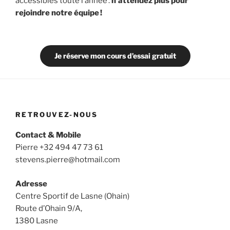
accessibles toute l’année :
n’attendez plus pour
rejoindre notre équipe !
Je réserve mon cours d’essai gratuit
RETROUVEZ-NOUS
Contact & Mobile
Pierre +32 494 47 73 61
stevens.pierre@hotmail.com
Adresse
Centre Sportif de Lasne (Ohain)
Route d’Ohain 9/A,
1380 Lasne