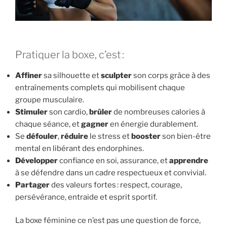
Pratiquer la boxe, c’est :
Affiner
sa silhouette et
sculpter
son corps grâce à des
entraînements complets qui mobilisent chaque
groupe musculaire.
Stimuler
son cardio,
brûler
de nombreuses calories à
chaque séance, et
gagner
en énergie durablement.
Se
défouler
,
réduire
le stress et
booster
son bien-être
mental en libérant des endorphines.
Développer
confiance en soi, assurance, et
apprendre
à se défendre dans un cadre respectueux et convivial.
Partager
des valeurs fortes : respect, courage,
persévérance, entraide et esprit sportif.
La boxe féminine ce n’est pas une question de force,