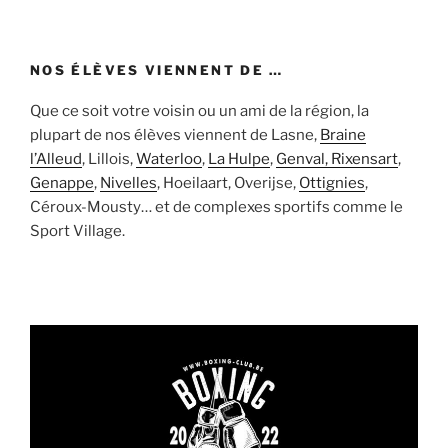
NOS ÉLÈVES VIENNENT DE …
Que ce soit votre voisin ou un ami de la région, la
plupart de nos élèves viennent de Lasne,
Braine
l’Alleud
, Lillois,
Waterloo
,
La Hulpe
,
Genval, Rixensart
,
Genappe
,
Nivelles
, Hoeilaart, Overijse,
Ottignies
,
Céroux-Mousty… et de complexes sportifs comme le
Sport Village.