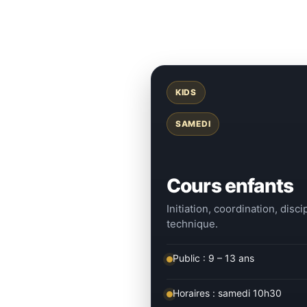
KIDS
SAMEDI
Cours enfants
Initiation, coordination, disc
technique.
Public : 9 – 13 ans
Horaires : samedi 10h30