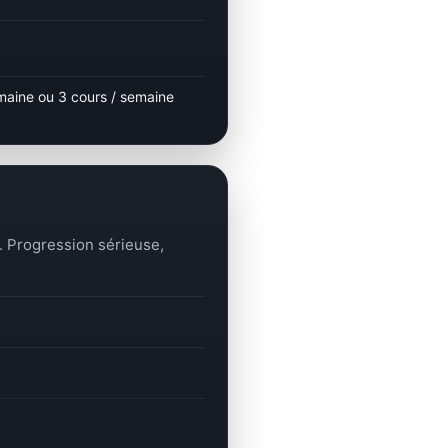
maine ou 3 cours / semaine
. Progression sérieuse,