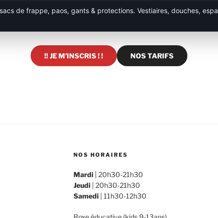
sacs de frappe, paos, gants & protections. Vestiaires, douches, esp
!! JE M’INSCRIS ! !
NOS TARIFS
NOS HORAIRES
Mardi
| 20h30-21h30
Jeudi
| 20h30-21h30
Samedi
| 11h30-12h30
Boxe éducative (kids 9-13ans)