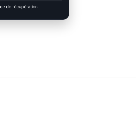
ace de récupération