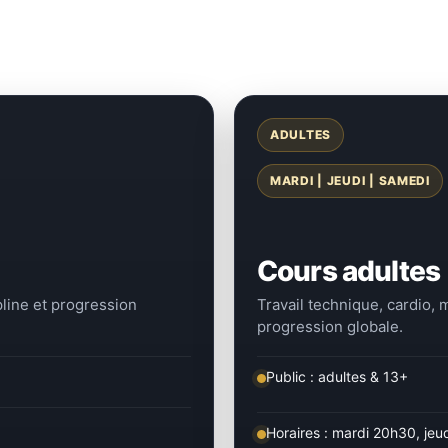
ADULTES
MARDI | JEUDI | SAMEDI
Cours adultes
ipline et progression
Travail technique, cardio, 
progression globale.
Public : adultes & 13+
Horaires : mardi 20h30, je