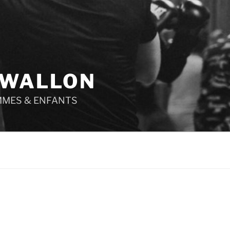
 WALLON
MMES & ENFANTS