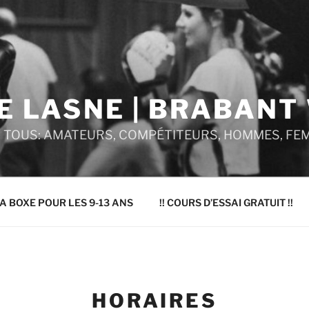
E LASNE | BRABANT
R TOUS: AMATEURS, COMPÉTITEURS, HOMMES, FE
A BOXE POUR LES 9-13 ANS
!! COURS D’ESSAI GRATUIT !!
HORAIRES