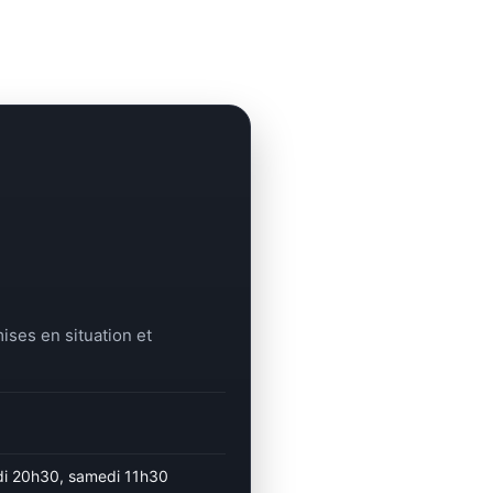
mises en situation et
udi 20h30, samedi 11h30