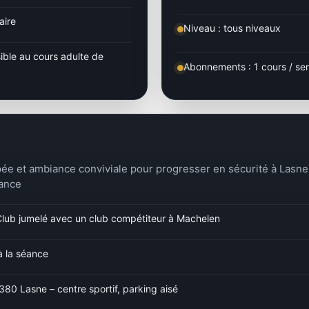
aire
Niveau : tous niveaux
ible au cours adulte de
Abonnements : 1 cours / se
ée et ambiance conviviale pour progresser en sécurité à Lasne
lance
lub jumelé avec un club compétiteur à Machelen
à la séance
380 Lasne – centre sportif, parking aisé